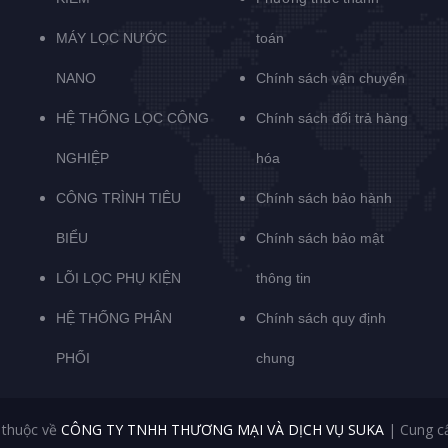
MÁY LỌC NƯỚC
toán
NANO
Chính sách vận chuyển
HỆ THỐNG LỌC CÔNG
Chính sách đổi trả hàng
NGHIỆP
hóa
CÔNG TRÌNH TIÊU
Chính sách bảo hành
BIỂU
Chính sách bảo mật
LÕI LỌC PHỤ KIỆN
thông tin
HỆ THỐNG PHÂN
Chính sách quy định
PHỐI
chung
 thuộc về
CÔNG TY TNHH THƯƠNG MẠI VÀ DỊCH VỤ SUKA
|
Cung c