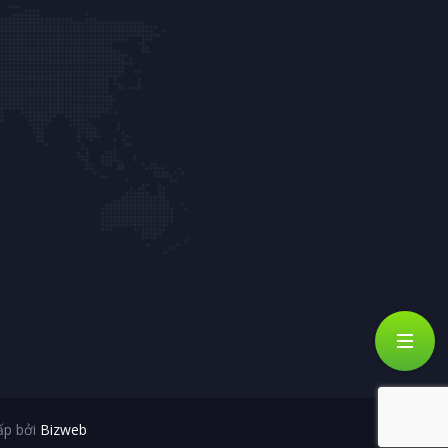
ấp bởi
Bizweb