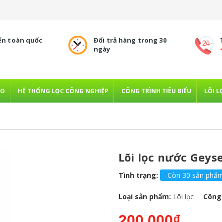
ển toàn quốc
Đổi trả hàng trong 30
ngày
NO
HỆ THỐNG LỌC CÔNG NGHIỆP
CÔNG TRÌNH TIÊU BIỂU
LÕI L
Lõi lọc nước Geyse
Tình trạng:
Còn 30 sản phẩ
Loại sản phẩm:
Lõi lọc
Công 
200.000₫