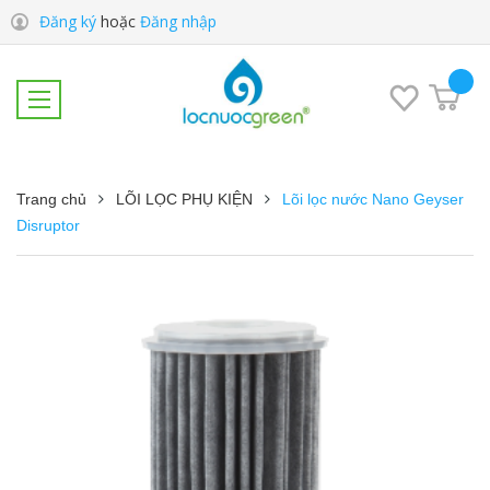
Đăng ký
hoặc
Đăng nhập
Trang chủ
LÕI LỌC PHỤ KIỆN
Lõi lọc nước Nano Geyser
Disruptor