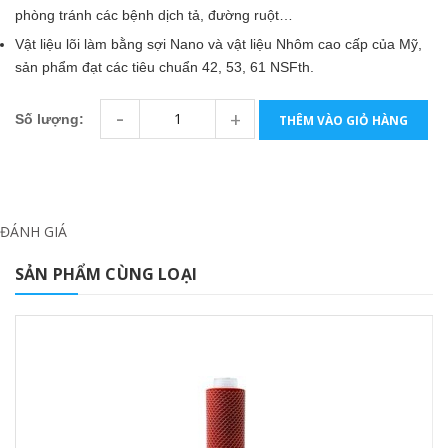
phòng tránh các bệnh dịch tả, đường ruột…
Vật liệu lõi làm bằng sợi Nano và vật liệu Nhôm cao cấp của Mỹ,
sản phẩm đạt các tiêu chuẩn 42, 53, 61 NSFth.
-
+
Số lượng:
THÊM VÀO GIỎ HÀNG
ĐÁNH GIÁ
SẢN PHẨM CÙNG LOẠI