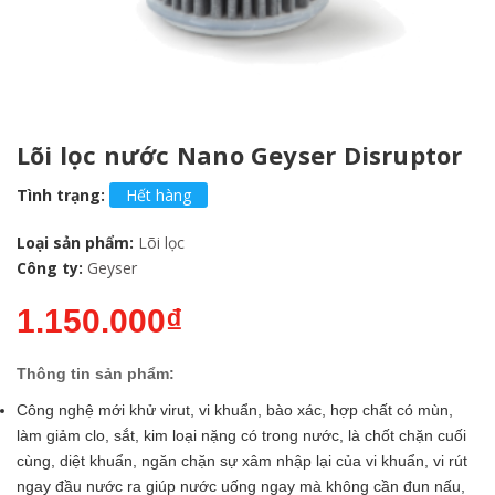
Lõi lọc nước Nano Geyser Disruptor
Tình trạng:
Hết hàng
Loại sản phẩm:
Lõi lọc
Công ty:
Geyser
1.150.000₫
Thông tin sản phẩm:
Công nghệ mới khử virut, vi khuẩn, bào xác, hợp chất có mùn,
làm giảm clo, sắt, kim loại nặng có trong nước, là chốt chặn cuối
cùng, diệt khuẩn, ngăn chặn sự xâm nhập lại của vi khuẩn, vi rút
ngay đầu nước ra giúp nước uống ngay mà không cần đun nấu,