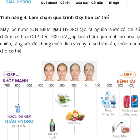
Tính năng 4: Làm chậm quá trình Oxy hóa cơ thể
Máy lọc nước ION KIỀM giàu HYDRO tạo ra nguồn nước có chỉ số
chống oxi hóa ORP đến -900 mV giúp làm chậm quá trình lão hóa tự
nhiên, tăng sức đề kháng miễn dịch và duy trì sự tươi tắn, khỏe mạnh
cho cơ thể.