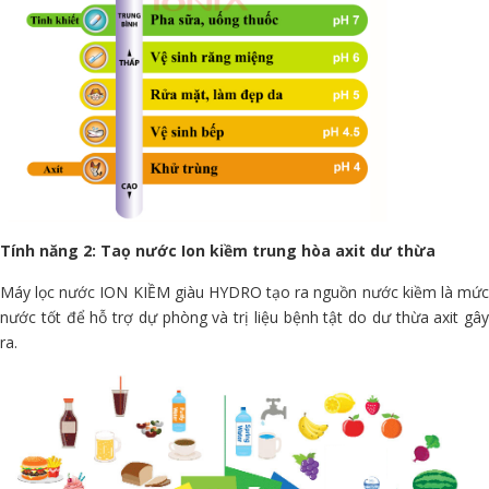
Tính năng 2: Taọ nước Ion kiềm trung hòa axit dư thừa
Máy lọc nước ION KIỀM giàu HYDRO tạo ra nguồn nước kiềm là mức
nước tốt để hỗ trợ dự phòng và trị liệu bệnh tật do dư thừa axit gây
ra.