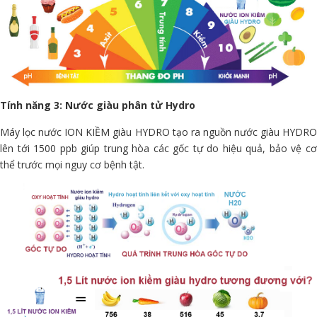
Tính năng 3: Nước giàu phân tử Hydro
Máy lọc nước ION KIỀM giàu HYDRO tạo ra nguồn nước giàu HYDRO
lên tới 1500 ppb giúp trung hòa các gốc tự do hiệu quả, bảo vệ cơ
thể trước mọi nguy cơ bệnh tật.