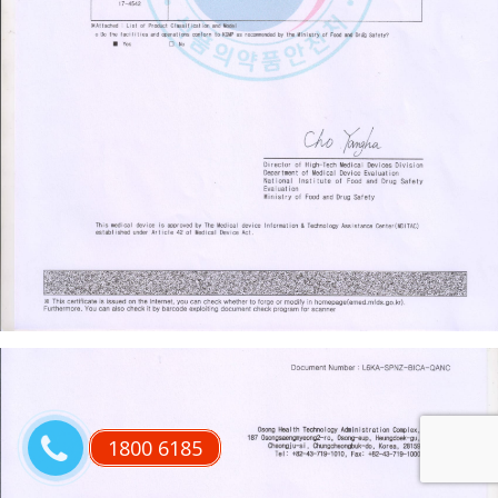
1800 6185