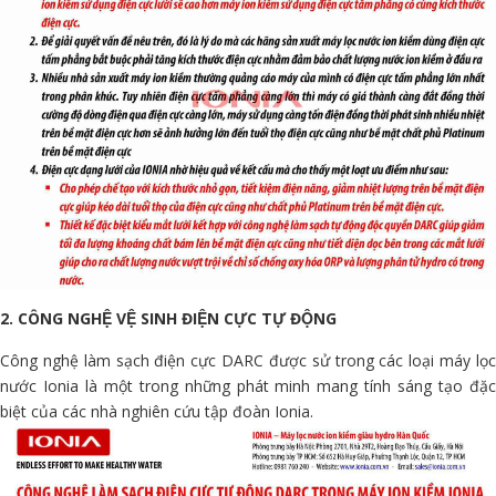
2. CÔNG NGHỆ VỆ SINH ĐIỆN CỰC TỰ ĐỘNG
Công nghệ làm sạch điện cực DARC được sử trong các loại máy lọc
nước Ionia là một trong những phát minh mang tính sáng tạo đặc
biệt của các nhà nghiên cứu tập đoàn Ionia.