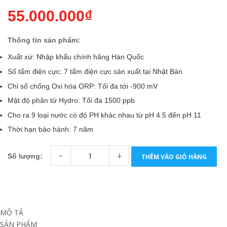
55.000.000₫
Thông tin sản phẩm:
Xuất xứ: Nhập khẩu chính hãng Hàn Quốc
Số tấm điện cực: 7 tấm điện cực sản xuất tại Nhật Bản
Chỉ số chống Oxi hóa ORP: Tối đa tới -900 mV
Mật độ phân tử Hydro: Tối đa 1500 ppb
Cho ra 9 loại nước có độ PH khác nhau từ pH 4.5 đến pH 11
Thời hạn bảo hành: 7 năm
-
+
Số lượng:
THÊM VÀO GIỎ HÀNG
MÔ TẢ
SẢN PHẨM