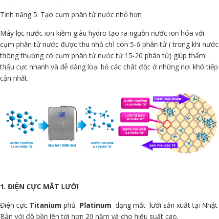
Tính năng 5: Tạo cụm phân tử nước nhỏ hơn
Máy lọc nước ion kiềm giàu hydro tạo ra nguồn nước ion hóa với
cụm phân tử nước được thu nhỏ chỉ còn 5-6 phân tử ( trong khi nước
thông thường có cụm phân tử nước từ 15-20 phân tử) giúp thẩm
thấu cực nhanh và dễ dàng loại bỏ các chất độc ở những nơi khó tiếp
cận nhất.
1. ĐIỆN CỰC MẮT LƯỚI
Điện cực
Titanium
phủ
Platinum
dạng mắt lưới sản xuất tại Nhật
Bản với độ bền lên tới hơn 20 năm và cho hiệu suất cao.