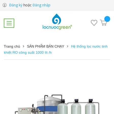
Đăng ký
hoặc
Đăng nhập
Trang chủ
SẢN PHẨM BÁN CHẠY
Hệ thống lọc nước tinh
khiết RO công suất 1000 lít /h