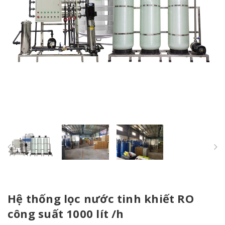
Hệ thống lọc nước tinh khiết RO
công suất 1000 lít /h