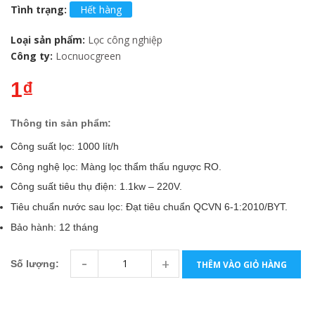
Tình trạng:
Hết hàng
Loại sản phẩm:
Lọc công nghiệp
Công ty:
Locnuocgreen
1₫
Thông tin sản phẩm:
Công suất lọc: 1000 lít/h
Công nghệ lọc: Màng lọc thẩm thấu ngược RO.
Công suất tiêu thụ điện: 1.1kw – 220V.
Tiêu chuẩn nước sau lọc: Đạt tiêu chuẩn QCVN 6-1:2010/BYT.
Bảo hành: 12 tháng
-
+
Số lượng:
THÊM VÀO GIỎ HÀNG