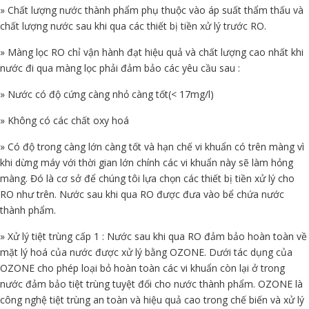
» Chất lượng nước thành phẩm phụ thuộc vào áp suất thẩm thấu và
chất lượng nước sau khi qua các thiết bị tiền xử lý trước RO.
» Màng lọc RO chỉ vận hành đạt hiệu quả và chất lượng cao nhất khi
nước đi qua màng lọc phải đảm bảo các yêu cầu sau :
» Nước có độ cứng càng nhỏ càng tốt(< 17mg/l)
» Không có các chất oxy hoá
» Có độ trong càng lớn càng tốt và hạn chế vi khuẩn có trên màng vì
khi dừng máy với thời gian lớn chính các vi khuẩn này sẽ làm hỏng
màng. Đó là cơ sở để chúng tôi lựa chọn các thiết bị tiền xử lý cho
RO như trên. Nước sau khi qua RO được đưa vào bể chứa nước
thành phẩm.
» Xử lý tiệt trùng cấp 1 : Nước sau khi qua RO đảm bảo hoàn toàn về
mặt lý hoá của nước được xử lý bằng OZONE. Dưới tác dụng của
OZONE cho phép loại bỏ hoàn toàn các vi khuẩn còn lại ở trong
nước đảm bảo tiệt trùng tuyệt đối cho nước thành phẩm. OZONE là
công nghệ tiệt trùng an toàn và hiệu quả cao trong chế biến và xử lý