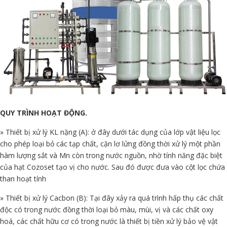
QUY TRÌNH HOẠT ĐỘNG.
» Thiết bị xử lý KL nặng (A): ở đây dưới tác dụng của lớp vật liệu lọc
cho phép loại bỏ các tạp chất, cặn lơ lửng đồng thời xử lý một phần
hàm lượng sắt và Mn còn trong nước nguồn, nhờ tính năng đặc biệt
của hạt Cozoset tạo vị cho nước. Sau đó được đưa vào cột lọc chứa
than hoạt tính
» Thiết bị xử lý Cacbon (B): Tại đây xảy ra quá trình hấp thụ các chất
độc có trong nước đồng thời loại bỏ màu, mùi, vị và các chất oxy
hoá, các chất hữu cơ có trong nước là thiết bị tiền xử lý bảo vệ vật